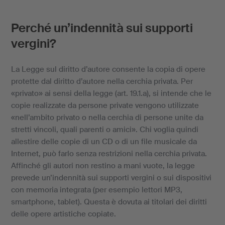
Perché un’indennità sui supporti
vergini?
La Legge sul diritto d’autore consente la copia di opere
protette dal diritto d’autore nella cerchia privata. Per
«privato» ai sensi della legge (art. 19.1.a), si intende che le
copie realizzate da persone private vengono utilizzate
«nell’ambito privato o nella cerchia di persone unite da
stretti vincoli, quali parenti o amici». Chi voglia quindi
allestire delle copie di un CD o di un file musicale da
Internet, può farlo senza restrizioni nella cerchia privata.
Affinché gli autori non restino a mani vuote, la legge
prevede un’indennità sui supporti vergini o sui dispositivi
con memoria integrata (per esempio lettori MP3,
smartphone, tablet). Questa è dovuta ai titolari dei diritti
delle opere artistiche copiate.