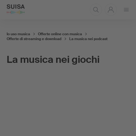
Aprire
il
menu
Io uso musica
Offerte online con musica
Offerte di streaming e download
La musica nei podcast
La musica nei giochi