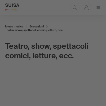
Aprire
il
menu
Io uso musica
Esecuzioni
Teatro, show, spettacoli comici, letture, ecc.
Teatro, show, spettacoli
comici, letture, ecc.