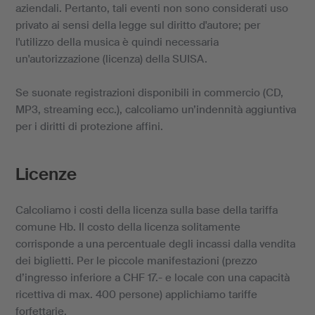
aziendali. Pertanto, tali eventi non sono considerati uso
privato ai sensi della legge sul diritto d'autore; per
l'utilizzo della musica è quindi necessaria
un'autorizzazione (licenza) della SUISA.
Se suonate registrazioni disponibili in commercio (CD,
MP3, streaming ecc.), calcoliamo un’indennità aggiuntiva
per i diritti di protezione affini.
Licenze
Calcoliamo i costi della licenza sulla base della tariffa
comune Hb. Il costo della licenza solitamente
corrisponde a una percentuale degli incassi dalla vendita
dei biglietti. Per le piccole manifestazioni (prezzo
d’ingresso inferiore a CHF 17.- e locale con una capacità
ricettiva di max. 400 persone) applichiamo tariffe
forfettarie.