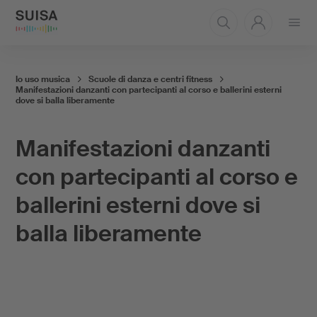
Aprire
il
menu
Io uso musica
Scuole di danza e centri fitness
Manifestazioni danzanti con partecipanti al corso e ballerini esterni
dove si balla liberamente
Manifestazioni danzanti
con partecipanti al corso e
ballerini esterni dove si
balla liberamente