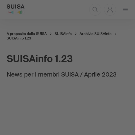
Aprire
il
menu
A proposito della SUISA
SUISAinfo
Archivio SUISAinfo
SUISAinfo 1.23
SUISAinfo 1.23
News per i membri SUISA / Aprile 2023