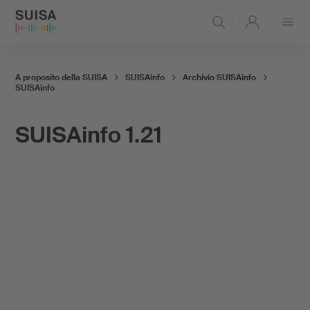
Aprire
il
menu
A proposito della SUISA
SUISAinfo
Archivio SUISAinfo
SUISAinfo
SUISAinfo 1.21