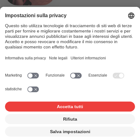
Planification en situation de crise
En temps de crise, la planification prend une importance
toute particulière. Durant les réunions de décembre
2020, outre le thème principal du budget, le Conseil de
SUISA a traité différents sujets pertinents pour l’avenir.
Continuer