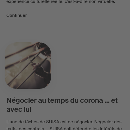
expérience culturelle réelle, c’est-à-dire non virtuelle.
Continuer
Négocier au temps du corona … et
avec lui
L’une de tâches de SUISA est de négocier. Négocier des
tarifs, des contrats … SUISA doit défendre les intérêts de