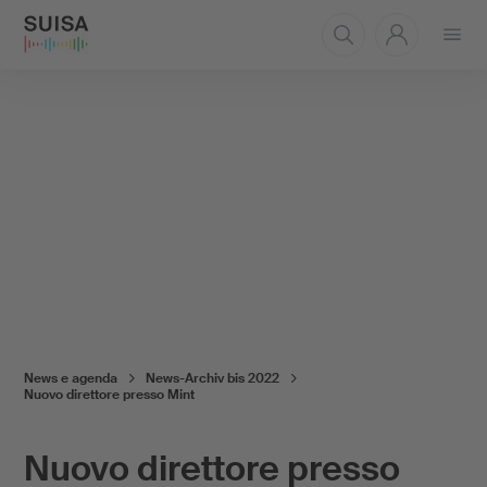
Aprire
il
menu
News e agenda
News-Archiv bis 2022
Nuovo direttore presso Mint
Nuovo direttore presso