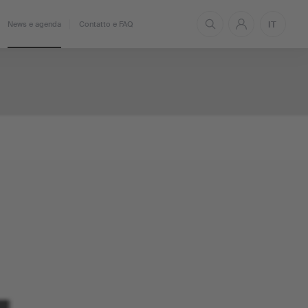
IT
News e agenda
Contatto e FAQ