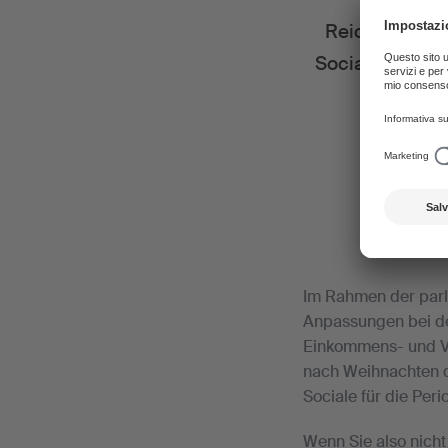
Reichen Sie n
Sociale ein. D
Im Rahmen der par
Anpassungen bei de
Einkommens- und Ve
nach Weihnachten de
Sociale für die Pe
Wenn Sie also nicht