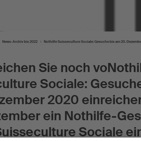
News-Archiv bis 2022
Nothilfe Suisseculture Sociale: Gesuche bis am 20. Dezemb
ichen Sie noch voNothi
ulture Sociale: Gesuch
ezember 2020 einreiche
zember ein Nothilfe-Ges
uisseculture Sociale ei