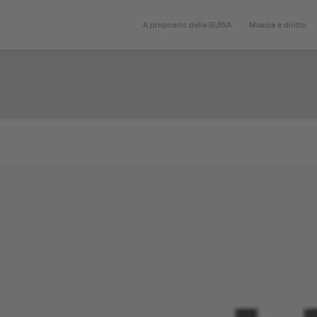
A proposito della SUISA
Musica e diritto