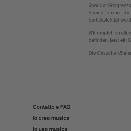
über der Freigrenze
Sociale einzureich
berücksichtigt wer
Wir empfehlen allen
befinden, jetzt ein
Die Gesuche könne
Contatto e FAQ
Io creo musica
Io uso musica