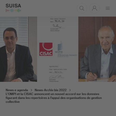
Aprire
il
menu
News e agenda
News-Archiv bis 2022
L’OMPI et la CISAC annoncent un nouvel accord sur les données
figurant dans les répertoires à l’appui des organisations de gestion
collective