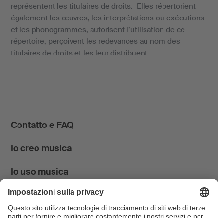
représentent les titulaires de droits. Elles répertorient
également les œuvres, les interprétations ou exécutions
et les phonogrammes, autorisent l’utilisation de ce
répertoire, perçoivent les redevances au nom des
titulaires de droits et les leur distribuent.
Contatto e FAQ
Io creo musica
Io uso musica
News & Agenda