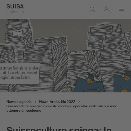
Aprire
il
menu
News e agenda
News-Archiv bis 2022
Suisseculture spiega: In questo modo gli operatori culturali possono
ottenere un sostegno
Suisseculture spiega: In