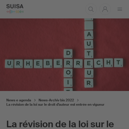
Aprire
il
menu
News e agenda
News-Archiv bis 2022
La révision de la loi sur le droit d’auteur est entrée en vigueur
La révision de la loi sur le