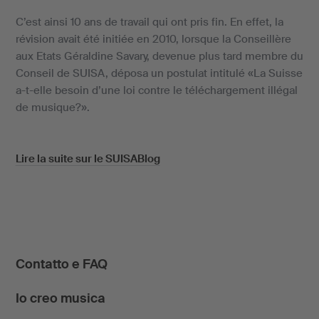
C’est ainsi 10 ans de travail qui ont pris fin. En effet, la
révision avait été initiée en 2010, lorsque la Conseillère
aux Etats Géraldine Savary, devenue plus tard membre du
Conseil de SUISA, déposa un postulat intitulé «La Suisse
a-t-elle besoin d’une loi contre le téléchargement illégal
de musique?».
Lire la suite sur le SUISABlog
Contatto e FAQ
Io creo musica