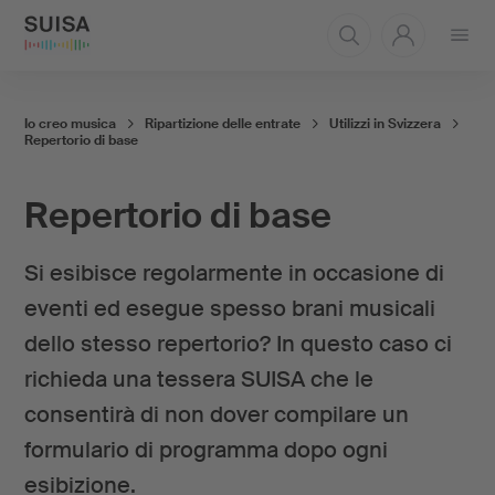
Aprire
il
menu
Io creo musica
Ripartizione delle entrate
Utilizzi in Svizzera
Repertorio di base
Repertorio di base
Si esibisce regolarmente in occasione di
eventi ed esegue spesso brani musicali
dello stesso repertorio? In questo caso ci
richieda una tessera SUISA che le
consentirà di non dover compilare un
formulario di programma dopo ogni
esibizione.