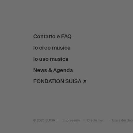
Contatto e FAQ
Io creo musica
Io uso musica
News & Agenda
FONDATION SUISA ↗
© 2026 SUISA
Impressum
Disclaimer
Tutela dei dati