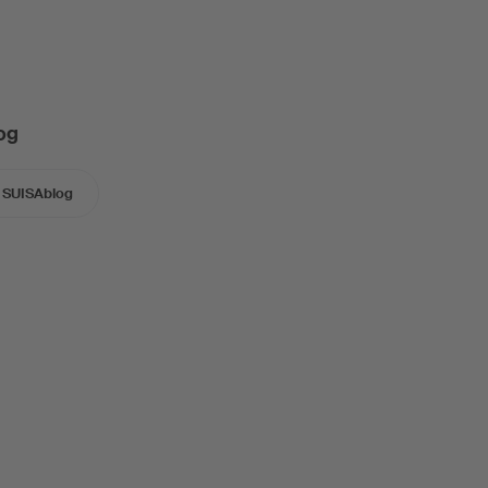
og
SUISAblog