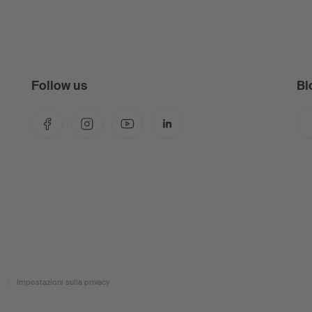
Follow us
Bl
Facebook
Instagram
YouTube
LinkedIn
Impostazioni sulla privacy