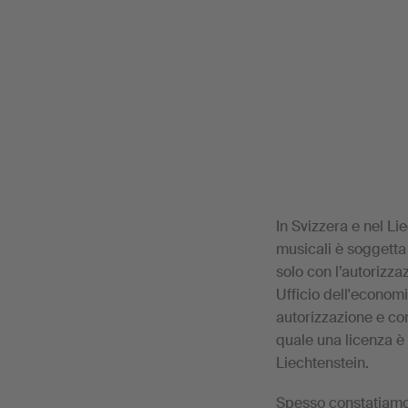
In Svizzera e nel Li
musicali è soggetta 
solo con l’autorizzaz
Ufficio dell'economi
autorizzazione e con
quale una licenza è 
Liechtenstein.
Spesso constatiamo c