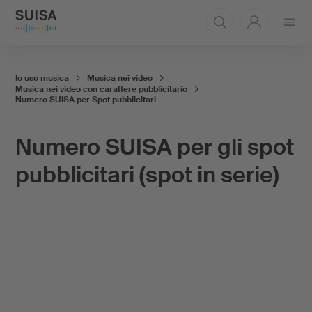
Aprire
il
menu
Io uso musica
Musica nei video
Musica nei video con carattere pubblicitario
Numero SUISA per Spot pubblicitari
Numero SUISA per gli spot
pubblicitari (spot in serie)