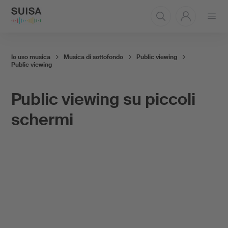
Aprire
il
menu
Io uso musica
Musica di sottofondo
Public viewing
Public viewing
Public viewing su piccoli
schermi