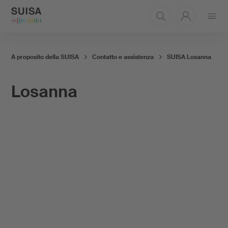
Aprire
il
menu
A proposito della SUISA
Contatto e assistenza
SUISA Losanna
Losanna