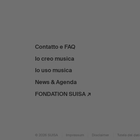
Contatto e FAQ
Io creo musica
Io uso musica
News & Agenda
FONDATION SUISA ↗
© 2026 SUISA
Impressum
Disclaimer
Tutela dei dati