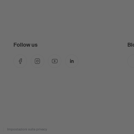
Follow us
Bl
Facebook
Instagram
YouTube
LinkedIn
Impostazioni sulla privacy