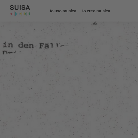
Io uso musica
Io creo musica