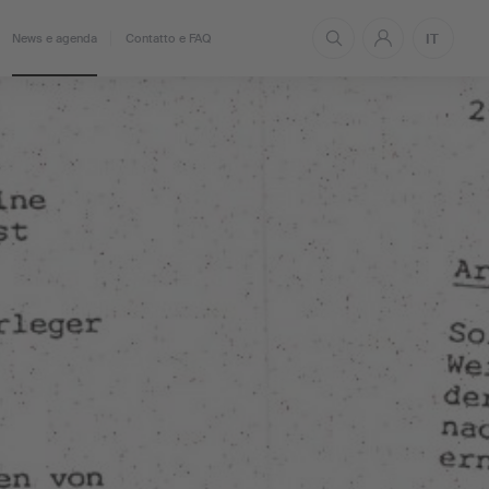
IT
News e agenda
Contatto e FAQ