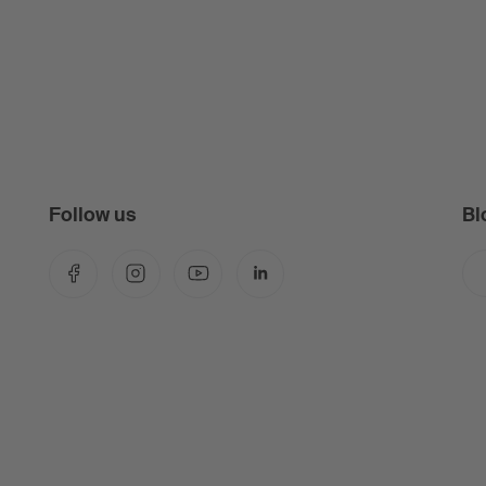
Follow us
Bl
Facebook
Instagram
YouTube
LinkedIn