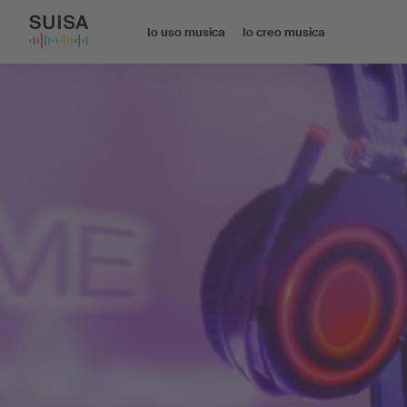
Io uso musica
Io creo musica