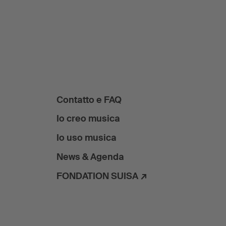
Contatto e FAQ
Io creo musica
Io uso musica
News & Agenda
FONDATION SUISA ↗