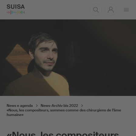
Aprire
il
menu
News e agenda
News-Archiv bis 2022
«Nous, les compositeurs, sommes comme des chirurgiens de l’âme
humaine»
«Nous, les compositeurs,