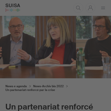
Aprire
il
menu
News e agenda
News-Archiv bis 2022
Un partenariat renforcé par la crise
Un partenariat renforcé