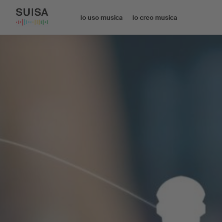
Io uso musica
Io creo musica