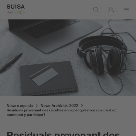
Aprire
il
menu
News e agenda
News-Archiv bis 2022
Residuals provenant des recettes en ligne: qu’est-ce que c’est et
comment y participer?
Residuals provenant des