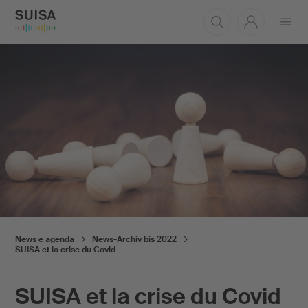
Aprire
il
menu
News e agenda
News-Archiv bis 2022
SUISA et la crise du Covid
SUISA et la crise du Covid