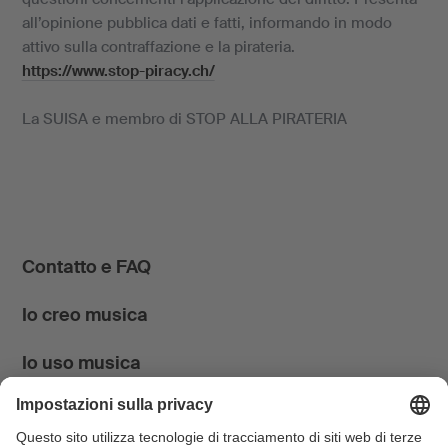
all’opinione pubblica dati e fatti, informando in modo
attivo sulla contraffazione e la pirateria.
https://www.stop-piracy.ch/
La SUISA e membro di STOP ALLA PIRATERIA
Contatto e FAQ
Io creo musica
Io uso musica
News & Agenda