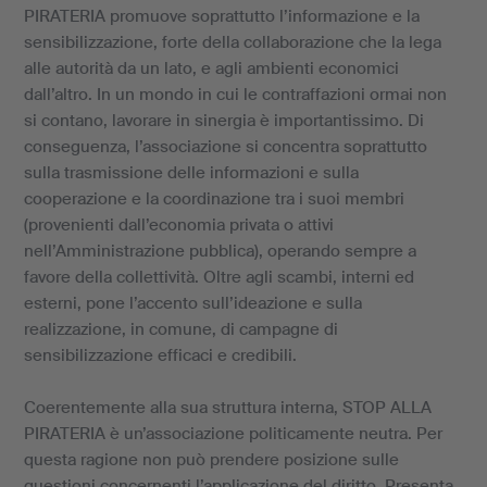
PIRATERIA promuove soprattutto l’informazione e la
sensibilizzazione, forte della collaborazione che la lega
alle autorità da un lato, e agli ambienti economici
dall’altro. In un mondo in cui le contraffazioni ormai non
si contano, lavorare in sinergia è importantissimo. Di
conseguenza, l’associazione si concentra soprattutto
sulla trasmissione delle informazioni e sulla
cooperazione e la coordinazione tra i suoi membri
(provenienti dall’economia privata o attivi
nell’Amministrazione pubblica), operando sempre a
favore della collettività. Oltre agli scambi, interni ed
esterni, pone l’accento sull’ideazione e sulla
realizzazione, in comune, di campagne di
sensibilizzazione efficaci e credibili.
Coerentemente alla sua struttura interna, STOP ALLA
PIRATERIA è un’associazione politicamente neutra. Per
questa ragione non può prendere posizione sulle
questioni concernenti l’applicazione del diritto. Presenta