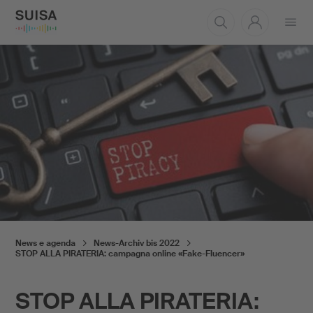
Aprire
il
menu
News e agenda
News-Archiv bis 2022
STOP ALLA PIRATERIA: campagna online «Fake-Fluencer»
STOP ALLA PIRATERIA: