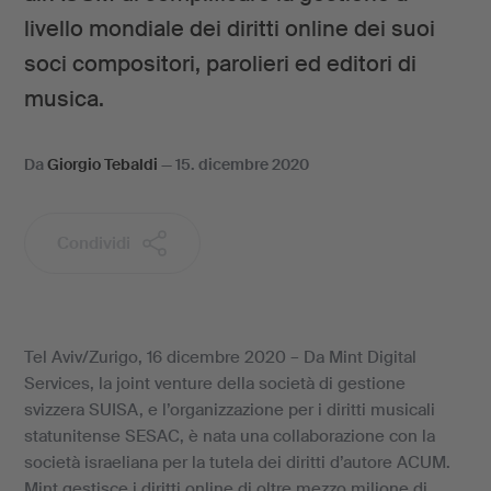
livello mondiale dei diritti online dei suoi
soci compositori, parolieri ed editori di
musica.
Da
Giorgio Tebaldi
—
15. dicembre 2020
Condividi
Tel Aviv/Zurigo, 16 dicembre 2020 – Da Mint Digital
Services, la joint venture della società di gestione
svizzera SUISA, e l’organizzazione per i diritti musicali
statunitense SESAC, è nata una collaborazione con la
società israeliana per la tutela dei diritti d’autore ACUM.
Mint gestisce i diritti online di oltre mezzo milione di