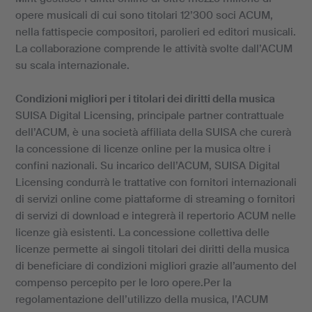
opere musicali di cui sono titolari 12’300 soci ACUM,
nella fattispecie compositori, parolieri ed editori musicali.
La collaborazione comprende le attività svolte dall’ACUM
su scala internazionale.
Condizioni migliori per i titolari dei diritti della musica
SUISA Digital Licensing, principale partner contrattuale
dell’ACUM, è una società affiliata della SUISA che curerà
la concessione di licenze online per la musica oltre i
confini nazionali. Su incarico dell’ACUM, SUISA Digital
Licensing condurrà le trattative con fornitori internazionali
di servizi online come piattaforme di streaming o fornitori
di servizi di download e integrerà il repertorio ACUM nelle
licenze già esistenti. La concessione collettiva delle
licenze permette ai singoli titolari dei diritti della musica
di beneficiare di condizioni migliori grazie all’aumento del
compenso percepito per le loro opere.Per la
regolamentazione dell’utilizzo della musica, l’ACUM