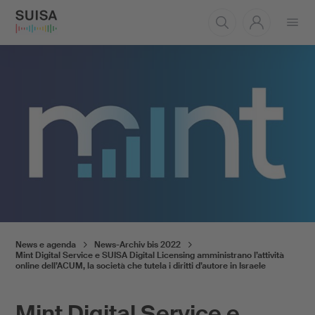
Aprire
il
menu
News e agenda
News-Archiv bis 2022
Mint Digital Service e SUISA Digital Licensing amministrano l’attività
online dell’ACUM, la società che tutela i diritti d’autore in Israele
Mint Digital Service e