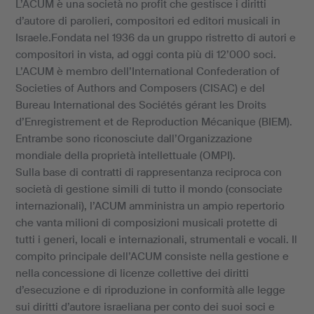
L’ACUM è una società no profit che gestisce i diritti
d’autore di parolieri, compositori ed editori musicali in
Israele.Fondata nel 1936 da un gruppo ristretto di autori e
compositori in vista, ad oggi conta più di 12’000 soci.
L’ACUM è membro dell’International Confederation of
Societies of Authors and Composers (CISAC) e del
Bureau International des Sociétés gérant les Droits
d’Enregistrement et de Reproduction Mécanique (BIEM).
Entrambe sono riconosciute dall’Organizzazione
mondiale della proprietà intellettuale (OMPI).
Sulla base di contratti di rappresentanza reciproca con
società di gestione simili di tutto il mondo (consociate
internazionali), l’ACUM amministra un ampio repertorio
che vanta milioni di composizioni musicali protette di
tutti i generi, locali e internazionali, strumentali e vocali. Il
compito principale dell’ACUM consiste nella gestione e
nella concessione di licenze collettive dei diritti
d’esecuzione e di riproduzione in conformità alle legge
sui diritti d’autore israeliana per conto dei suoi soci e