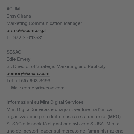
ACUM
Eran Ohana
Marketing Communication Manager
erano@acum.org.il
T +972-3-6113531
SESAC
Edie Emery
Sr. Director of Strategic Marketing and Publicity
eemery@sesac.com
Tel. +1 615-963-3496
E-Mail: eemery@sesac.com
Informazioni su Mint Digital Services
Mint Digital Services è una joint venture tra l’unica
organizzazione per i diritti musicali statunitense (MRO)
SESAC e la società di gestione svizzera SUISA. Mint è
uno dei gestori leader sul mercato nell’amministrazione