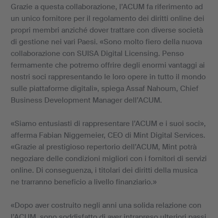
Grazie a questa collaborazione, l’ACUM fa riferimento ad
un unico fornitore per il regolamento dei diritti online dei
propri membri anziché dover trattare con diverse società
di gestione nei vari Paesi. «Sono molto fiero della nuova
collaborazione con SUISA Digital Licensing. Penso
fermamente che potremo offrire degli enormi vantaggi ai
nostri soci rappresentando le loro opere in tutto il mondo
sulle piattaforme digitali», spiega Assaf Nahoum, Chief
Business Development Manager dell’ACUM.
«Siamo entusiasti di rappresentare l’ACUM e i suoi soci»,
afferma Fabian Niggemeier, CEO di Mint Digital Services.
«Grazie al prestigioso repertorio dell’ACUM, Mint potrà
negoziare delle condizioni migliori con i fornitori di servizi
online. Di conseguenza, i titolari dei diritti della musica
ne trarranno beneficio a livello finanziario.»
«Dopo aver costruito negli anni una solida relazione con
l’ACUM, sono soddisfatto di aver intrapreso ulteriori passi