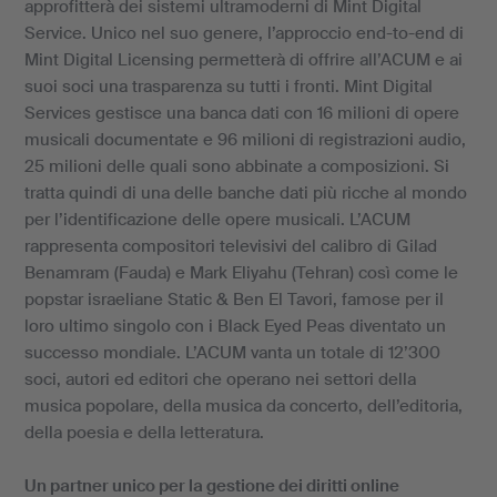
approfitterà dei sistemi ultramoderni di Mint Digital
Service. Unico nel suo genere, l’approccio end-to-end di
Mint Digital Licensing permetterà di offrire all’ACUM e ai
suoi soci una trasparenza su tutti i fronti. Mint Digital
Services gestisce una banca dati con 16 milioni di opere
musicali documentate e 96 milioni di registrazioni audio,
25 milioni delle quali sono abbinate a composizioni. Si
tratta quindi di una delle banche dati più ricche al mondo
per l’identificazione delle opere musicali. L’ACUM
rappresenta compositori televisivi del calibro di Gilad
Benamram (Fauda) e Mark Eliyahu (Tehran) così come le
popstar israeliane Static & Ben El Tavori, famose per il
loro ultimo singolo con i Black Eyed Peas diventato un
successo mondiale. L’ACUM vanta un totale di 12’300
soci, autori ed editori che operano nei settori della
musica popolare, della musica da concerto, dell’editoria,
della poesia e della letteratura.
Un partner unico per la gestione dei diritti online