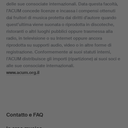
delle sue consociate internazionali. Data questa facoltà,
l’ACUM concede licenze e incassa i compensi ottenuti
dai fruitori di musica protetta dai diritti d’autore quando
quest’ultima viene suonata o riprodotta in discoteche,
ristoranti o altri luoghi pubblici oppure trasmessa alla
radio, in televisione o su Internet oppure ancora
riprodotta su supporti audio, video o in altre forme di
registrazione. Conformemente ai suoi statuti interni,
l’ACUM distribuisce gli importi (ripartizione) ai suoi soci e
alle sue consociate internazionali.
www.acum.org.il
Contatto e FAQ