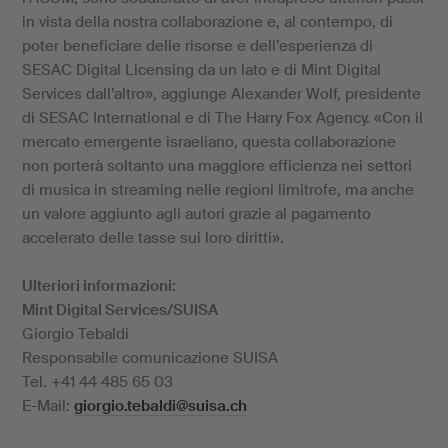
in vista della nostra collaborazione e, al contempo, di
poter beneficiare delle risorse e dell’esperienza di
SESAC Digital Licensing da un lato e di Mint Digital
Services dall’altro», aggiunge Alexander Wolf, presidente
di SESAC International e di The Harry Fox Agency. «Con il
mercato emergente israeliano, questa collaborazione
non porterà soltanto una maggiore efficienza nei settori
di musica in streaming nelle regioni limitrofe, ma anche
un valore aggiunto agli autori grazie al pagamento
accelerato delle tasse sui loro diritti».
Ulteriori informazioni:
Mint Digital Services/SUISA
Giorgio Tebaldi
Responsabile comunicazione SUISA
Tel. +41 44 485 65 03
E-Mail:
giorgio.tebaldi@suisa.ch