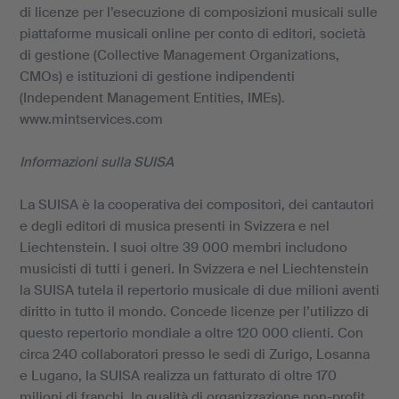
di licenze per l’esecuzione di composizioni musicali sulle
piattaforme musicali online per conto di editori, società
di gestione (Collective Management Organizations,
CMOs) e istituzioni di gestione indipendenti
(Independent Management Entities, IMEs).
www.mintservices.com
Informazioni sulla SUISA
La SUISA è la cooperativa dei compositori, dei cantautori
e degli editori di musica presenti in Svizzera e nel
Liechtenstein. I suoi oltre 39 000 membri includono
musicisti di tutti i generi. In Svizzera e nel Liechtenstein
la SUISA tutela il repertorio musicale di due milioni aventi
diritto in tutto il mondo. Concede licenze per l’utilizzo di
questo repertorio mondiale a oltre 120 000 clienti. Con
circa 240 collaboratori presso le sedi di Zurigo, Losanna
e Lugano, la SUISA realizza un fatturato di oltre 170
milioni di franchi. In qualità di organizzazione non-profit,