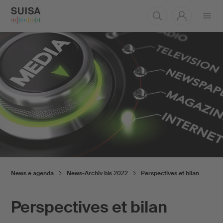
Aprire
il
menu
News e agenda
News-Archiv bis 2022
Perspectives et bilan
Perspectives et bilan