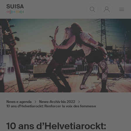
Aprire
il
menu
News e agenda
News-Archiv bis 2022
10 ans d’Helvetiarockt: Renforcer la voix des femmes·x
10 ans d’Helvetiarockt: