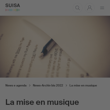
Aprire
il
menu
News e agenda
News-Archiv bis 2022
La mise en musique
La mise en musique