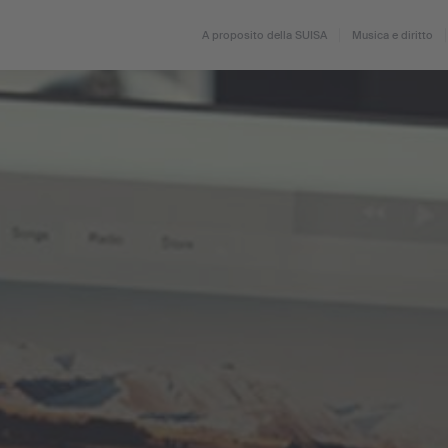
A proposito della SUISA
Musica e diritto