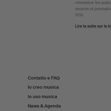
rémunérer les auteur
œuvres et prestatio
15%
Lire la suite sur le 
Contatto e FAQ
Io creo musica
Io uso musica
News & Agenda