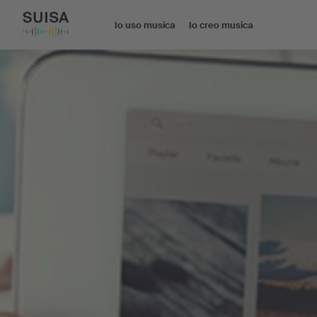
Io uso musica
Io creo musica