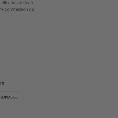
tilisation de leurs
une commission de
og
SUISAblog