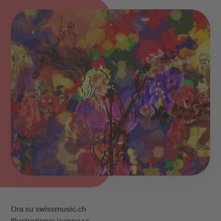
Ora su
swissmusic.ch