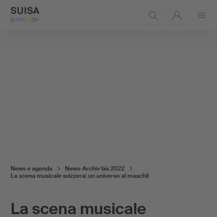
Aprire
il
menu
News e agenda
News-Archiv bis 2022
La scena musicale svizzera: un universo al maschil
La scena musicale