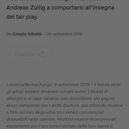
Andreas Züllig a comportarsi all’insegna
del fair play.
Da
Giorgio Tebaldi
—
09. settembre 2019
Condividi
Losanna/Berna/Zurigo, 9 settembre 2019 – Il futuro vede
gli artisti svizzeri rimanere a mani vuote: i titolari di
alberghi e di case vacanze non dovrebbero più pagare
alcun compenso per i diritti d’autore, pur offrendo musica
e film sui loro dispositivi tra i servizi commerciali
disponibili nelle camere. Anziché essere ricompensati
equamente per l’uso commerciale delle loro opere e