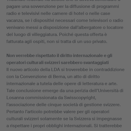
pagare una sovvenzione per la diffusione di programmi
radio e televisivi nelle camere di hotel o nelle case
vacanza, se i dispositivi necessari come televisori o radio
venivano messi a disposizione dall’albergatore o locatore
del luogo di villeggiatura. Poiché questa offerta è
fatturata agli ospiti, non si tratta di un uso privato.
Non verrebbe rispettato il diritto internazionale e gli
operatori culturali svizzeri sarebbero svantaggiati
Il nuovo articolo della LDA si troverebbe in contraddizione
con la Convenzione di Berna, un atto di diritto
internazionale a tutela delle opere di letteratura e arte.
Tale conclusione emerge da una perizia dell’Università di
Losanna commissionata da Swisscopyright,
l’associazione delle cinque società di gestione svizzere.
Pertanto l’articolo potrebbe valere per gli operatori
culturali svizzeri solamente se la Svizzera si impegnasse
a rispettare i propri obblighi internazionali. Si tratterebbe