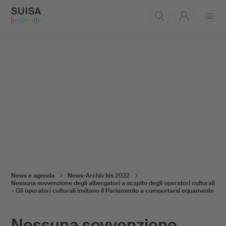
Aprire
il
menu
News e agenda
News-Archiv bis 2022
Nessuna sovvenzione degli albergatori a scapito degli operatori culturali
– Gli operatori culturali invitano il Parlamento a comportarsi equamente
Nessuna sovvenzione