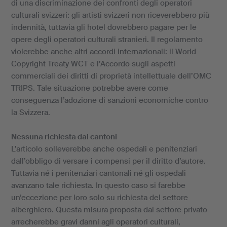
di una discriminazione dei confronti degli operatori
culturali svizzeri: gli artisti svizzeri non riceverebbero più
indennità, tuttavia gli hotel dovrebbero pagare per le
opere degli operatori culturali stranieri. Il regolamento
violerebbe anche altri accordi internazionali: il World
Copyright Treaty WCT e l’Accordo sugli aspetti
commerciali dei diritti di proprietà intellettuale dell’OMC
TRIPS. Tale situazione potrebbe avere come
conseguenza l’adozione di sanzioni economiche contro
la Svizzera.
Nessuna richiesta dai cantoni
L’articolo solleverebbe anche ospedali e penitenziari
dall’obbligo di versare i compensi per il diritto d’autore.
Tuttavia né i penitenziari cantonali né gli ospedali
avanzano tale richiesta. In questo caso si farebbe
un’eccezione per loro solo su richiesta del settore
alberghiero. Questa misura proposta dal settore privato
arrecherebbe gravi danni agli operatori culturali,