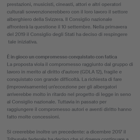
prestazioni, musicisti, cineasti, attori e altri operatori
culturali sovvenzionerebbero con il loro lavoro il settore
alberghiero della Svizzera. Il Consiglio nazionale
affronterà la questione il 10 settembre. Nella primavera
del 2019 il Consiglio degli Stati ha deciso di respingere
tale iniziativa.
È in gioco un compromesso conquistato con fatica
La proposta viola il compromesso raggiunto dal gruppo di
lavoro in merito al diritto d’autore (GDLA 12), fragile e
conquistato con grande difficoltà. La richiesta di fare
(improvvisamente) un’eccezione per gli albergatori
arriverebbe molto in ritardo nel progetto di legge in seno
al Consiglio nazionale. Tuttavia in passato per
raggiungere il compromesso autori e aventi diritto hanno
fatto molte concessioni.
Si creerebbe inoltre un precedente: a dicembre 2017 il
Tribunale federale ha deciso che si doveva continuare a