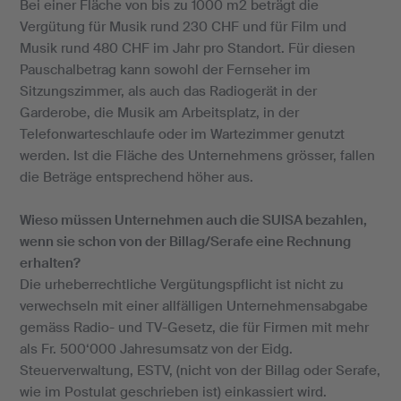
Bei einer Fläche von bis zu 1000 m2 beträgt die
Vergütung für Musik rund 230 CHF und für Film und
Musik rund 480 CHF im Jahr pro Standort. Für diesen
Pauschalbetrag kann sowohl der Fernseher im
Sitzungszimmer, als auch das Radiogerät in der
Garderobe, die Musik am Arbeitsplatz, in der
Telefonwarteschlaufe oder im Wartezimmer genutzt
werden. Ist die Fläche des Unternehmens grösser, fallen
die Beträge entsprechend höher aus.
Wieso müssen Unternehmen auch die SUISA bezahlen,
wenn sie schon von der Billag/Serafe eine Rechnung
erhalten?
Die urheberrechtliche Vergütungspflicht ist nicht zu
verwechseln mit einer allfälligen Unternehmensabgabe
gemäss Radio- und TV-Gesetz, die für Firmen mit mehr
als Fr. 500‘000 Jahresumsatz von der Eidg.
Steuerverwaltung, ESTV, (nicht von der Billag oder Serafe,
wie im Postulat geschrieben ist) einkassiert wird.