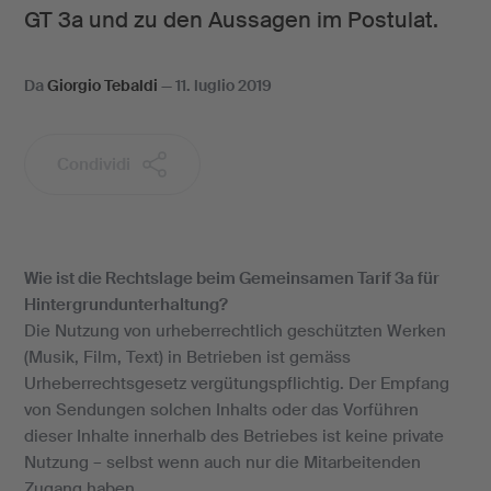
GT 3a und zu den Aussagen im Postulat.
Da
Giorgio Tebaldi
—
11. luglio 2019
Condividi
Wie ist die Rechtslage beim Gemeinsamen Tarif 3a für
Hintergrundunterhaltung?
Die Nutzung von urheberrechtlich geschützten Werken
(Musik, Film, Text) in Betrieben ist gemäss
Urheberrechtsgesetz vergütungspflichtig. Der Empfang
von Sendungen solchen Inhalts oder das Vorführen
dieser Inhalte innerhalb des Betriebes ist keine private
Nutzung – selbst wenn auch nur die Mitarbeitenden
Zugang haben.