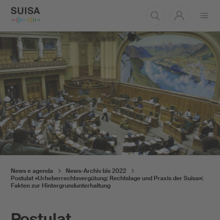
Aprire
il
menu
News e agenda
News-Archiv bis 2022
Postulat «Urheberrechtsvergütung: Rechtslage und Praxis der Suisa»:
Fakten zur Hintergrundunterhaltung
Postulat