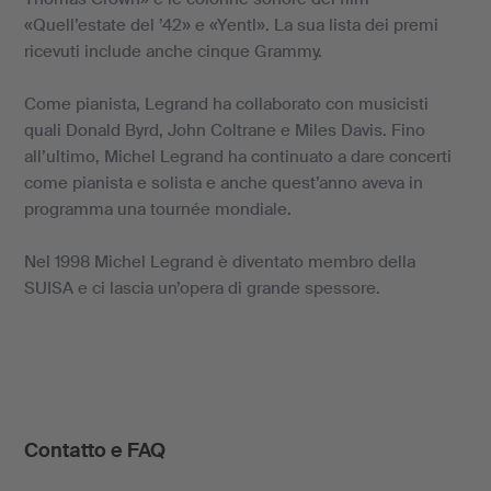
«Quell’estate del ’42» e «Yentl». La sua lista dei premi
ricevuti include anche cinque Grammy.
Come pianista, Legrand ha collaborato con musicisti
quali Donald Byrd, John Coltrane e Miles Davis. Fino
all’ultimo, Michel Legrand ha continuato a dare concerti
come pianista e solista e anche quest’anno aveva in
programma una tournée mondiale.
Nel 1998 Michel Legrand è diventato membro della
SUISA e ci lascia un’opera di grande spessore.
Contatto e FAQ