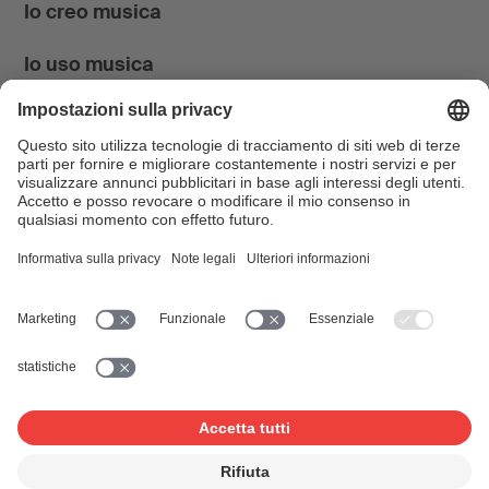
Io creo musica
Io uso musica
News & Agenda
FONDATION SUISA ↗
Follow us
Facebook
Instagram
YouTube
LinkedIn
Blog
SUISAblog
© 2026 SUISA