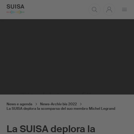
Aprire
il
menu
News e agenda
News-Archiv bis 2022
La SUISA deplora la scomparsa del suo membro Michel Legrand
La SUISA deplora la