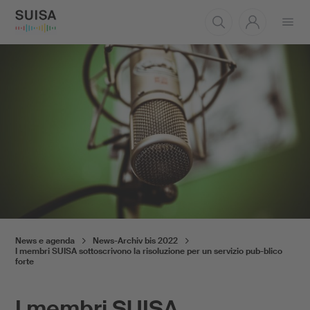
Aprire
il
menu
News e agenda
News-Archiv bis 2022
I membri SUISA sottoscrivono la risoluzione per un servizio pub-blico
forte
I membri SUISA