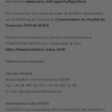
all’indirizzo
www.suisa.ch//rapportodigestione
Un commento sul conto annuale di SUISA è disponibile
sul SUISAblog (in francese):
Commentaire du résultat de
l’exercice 2016 de SUISA
Ulteriori informazioni sul premio della fondazione
FONDATION SUISA sono disponibili al sito:
https://www.fondation-suisa.ch/it/
Ulteriori informazioni:
Giorgio Tebaldi
Responsabile comunicazione SUISA
Tel. +41 44 485 65 03 / +41 79 292 22 42
E-mail: giorgio.tebaldi@suisa.ch
Informazioni sulla SUISA
La SUISA è la cooperativa dei compositori, dei parolieri e