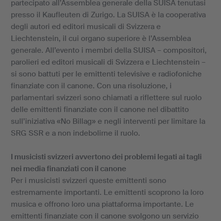
partecipato all’Assemblea generale della SUISA tenutasi
presso il Kaufleuten di Zurigo. La SUISA è la cooperativa
degli autori ed editori musicali di Svizzera e
Liechtenstein, il cui organo superiore è l’Assemblea
generale. All’evento i membri della SUISA – compositori,
parolieri ed editori musicali di Svizzera e Liechtenstein –
si sono battuti per le emittenti televisive e radiofoniche
finanziate con il canone. Con una risoluzione, i
parlamentari svizzeri sono chiamati a riflettere sul ruolo
delle emittenti finanziate con il canone nel dibattito
sull’iniziativa «No Billag» e negli interventi per limitare la
SRG SSR e a non indebolirne il ruolo.
I musicisti svizzeri avvertono dei problemi legati ai tagli
nei media finanziati con il canone
Per i musicisti svizzeri queste emittenti sono
estremamente importanti. Le emittenti scoprono la loro
musica e offrono loro una piattaforma importante. Le
emittenti finanziate con il canone svolgono un servizio