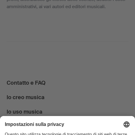
amministrativi, ai vari autori ed editori musicali.
Contatto e FAQ
Io creo musica
Io uso musica
News & Agenda