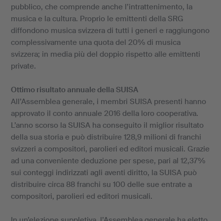
pubblico, che comprende anche l’intrattenimento, la
musica e la cultura. Proprio le emittenti della SRG
diffondono musica svizzera di tutti i generi e raggiungono
complessivamente una quota del 20% di musica
svizzera; in media più del doppio rispetto alle emittenti
private.
Ottimo risultato annuale della SUISA
All’Assemblea generale, i membri SUISA presenti hanno
approvato il conto annuale 2016 della loro cooperativa.
L’anno scorso la SUISA ha conseguito il miglior risultato
della sua storia e può distribuire 128,9 milioni di franchi
svizzeri a compositori, parolieri ed editori musicali. Grazie
ad una conveniente deduzione per spese, pari al 12,37%
sui conteggi indirizzati agli aventi diritto, la SUISA può
distribuire circa 88 franchi su 100 delle sue entrate a
compositori, parolieri ed editori musicali.
In un’elezione suppletiva, l’Assemblea generale ha eletto