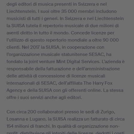
degli editori di musica presenti in Svizzera e nel
Liechtenstein. I suoi oltre 35 000 membri includono
musicisti di tutti i generi. In Svizzera e nel Liechtenstein
la SUISA tutela il repertorio musicale di due milioni di
aventi diritto in tutto il mondo. Concede licenze per
l’utilizzo di questo repertorio mondiale a oltre 90 000
clienti. Nel 2017 la SUISA, in cooperazione con
l’organizzazione musicale statunitense SESAC, ha
fondato la joint venture Mint Digital Services. L’azienda è
responsabile della fatturazione e dell’amministrazione
delle attività di concessione di licenze musicali
internazionali di SESAC, dell’affiliata The Harry Fox
Agency e della SUISA con gli offerenti online. La stessa
offre i suoi servizi anche agli editori.
Con circa 200 collaboratori presso le sedi di Zurigo,
Losanna e Lugano, la SUISA realizza un fatturato di circa
154 milioni di franchi. In qualità di organizzazione non-
profit, distribuisce gli introiti delle licenze, dedotti i costi