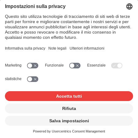
Facebook
Instagram
YouTube
LinkedIn
Blog
SUISAblog
© 2026 SUISA
Impressum
Disclaimer
Tutela dei dati
Impostazioni sulla privacy