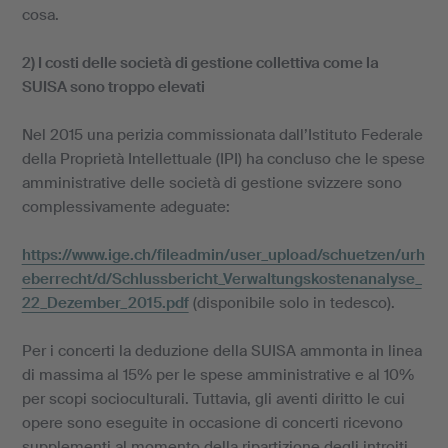
cosa.
2) I costi delle società di gestione collettiva come la
SUISA sono troppo elevati
Nel 2015 una perizia commissionata dall’Istituto Federale
della Proprietà Intellettuale (IPI) ha concluso che le spese
amministrative delle società di gestione svizzere sono
complessivamente adeguate:
https://www.ige.ch/fileadmin/user_upload/schuetzen/urh
eberrecht/d/Schlussbericht_Verwaltungskostenanalyse_
22_Dezember_2015.pdf
(disponibile solo in tedesco).
Per i concerti la deduzione della SUISA ammonta in linea
di massima al 15% per le spese amministrative e al 10%
per scopi socioculturali. Tuttavia, gli aventi diritto le cui
opere sono eseguite in occasione di concerti ricevono
supplementi al momento della ripartizione degli introiti