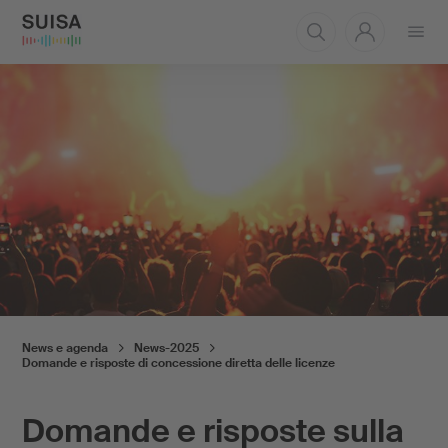
Aprire
il
menu
News e agenda
News-2025
Domande e risposte di concessione diretta delle licenze
Domande e risposte sulla