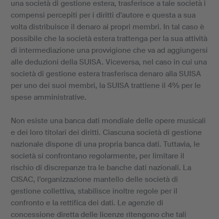
una società di gestione estera, trasferisce a tale società i
compensi percepiti per i diritti d’autore e questa a sua
volta distribuisce il denaro ai propri membri. In tal caso è
possibile che la società estera trattenga per la sua attività
di intermediazione una provvigione che va ad aggiungersi
alle deduzioni della SUISA. Viceversa, nel caso in cui una
società di gestione estera trasferisca denaro alla SUISA
per uno dei suoi membri, la SUISA trattiene il 4% per le
spese amministrative.
Non esiste una banca dati mondiale delle opere musicali
e dei loro titolari dei diritti. Ciascuna società di gestione
nazionale dispone di una propria banca dati. Tuttavia, le
società si confrontano regolarmente, per limitare il
rischio di discrepanze tra le banche dati nazionali. La
CISAC, l’organizzazione mantello delle società di
gestione collettiva, stabilisce inoltre regole per il
confronto e la rettifica dei dati. Le agenzie di
concessione diretta delle licenze ritengono che tali