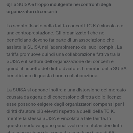
6) La SUISA è troppo indulgente nei confronti degli
organizzatori di concerti
Lo sconto fissato nella tariffa concerti TC K è vincolato a
una controprestazione. Gli organizzatori che ne
beneficiano devono far parte di un’associazione che
assiste la SUISA nell’adempimento dei suoi compiti. La
tariffa promuove quindi una collaborazione fattiva tra la
SUISA e il settore dell’organizzazione dei concerti e
quindi il rispetto del diritto d’autore. I membri della SUISA
beneficiano di questa buona collaborazione.
La SUISA si oppone inoltre a una distorsione del mercato
causata da agenzie di concessione diretta delle licenze:
esse possono esigere dagli organizzatori compensi per i
diritti d’autore più elevati rispetto a quelli della TC K,
mentre la stessa SUISA è vincolata a tale tariffa. In
questo modo vengono penalizzati i e le titolari dei diritti
che in occasione dei concerti esercitano i loro diritti