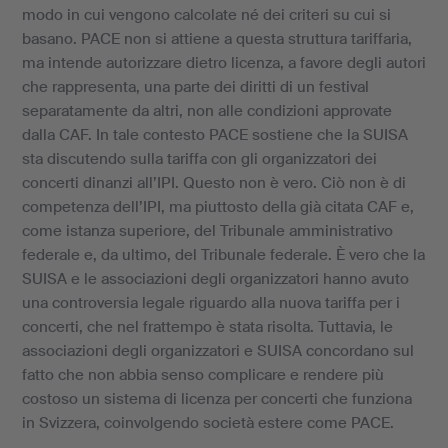
modo in cui vengono calcolate né dei criteri su cui si
basano. PACE non si attiene a questa struttura tariffaria,
ma intende autorizzare dietro licenza, a favore degli autori
che rappresenta, una parte dei diritti di un festival
separatamente da altri, non alle condizioni approvate
dalla CAF. In tale contesto PACE sostiene che la SUISA
sta discutendo sulla tariffa con gli organizzatori dei
concerti dinanzi all’IPI. Questo non è vero. Ciò non è di
competenza dell’IPI, ma piuttosto della già citata CAF e,
come istanza superiore, del Tribunale amministrativo
federale e, da ultimo, del Tribunale federale. È vero che la
SUISA e le associazioni degli organizzatori hanno avuto
una controversia legale riguardo alla nuova tariffa per i
concerti, che nel frattempo è stata risolta. Tuttavia, le
associazioni degli organizzatori e SUISA concordano sul
fatto che non abbia senso complicare e rendere più
costoso un sistema di licenza per concerti che funziona
in Svizzera, coinvolgendo società estere come PACE.