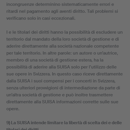
incongruenze determinino sistematicamente errori e
ritardi nel pagamento agli aventi diritto. Tali problemi si
verificano solo in casi eccezionali.
I e le titolari dei diritti hanno la possibilità di escludere un
territorio dal mandato della loro società di gestione e di
aderire direttamente alla società nazionale competente
per tale territorio. In altre parole: un autore o un’autrice,
membro di una società di gestione estera, ha la
possibilità di aderire alla SUISA solo per l’utilizzo delle
sue opere in Svizzera. In questo caso riceve direttamente
dalla SUISA i suoi compensi per i concerti in Svizzera,
senza ulteriori provvigioni di intermediazione da parte di
un’altra società di gestione e può inoltre trasmettere
direttamente alla SUISA informazioni corrette sulle sue
opere.
9) La SUISA intende limitare la libertà di scelta dei e delle
titolari dei diritti