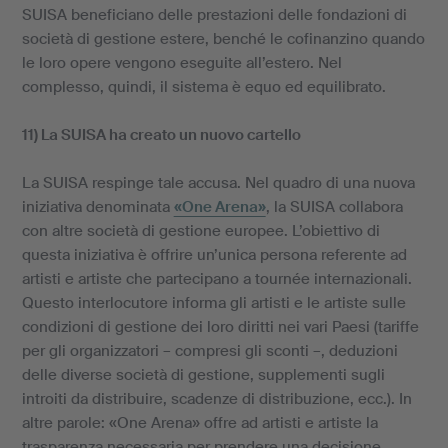
SUISA beneficiano delle prestazioni delle fondazioni di
società di gestione estere, benché le cofinanzino quando
le loro opere vengono eseguite all’estero. Nel
complesso, quindi, il sistema è equo ed equilibrato.
11) La SUISA ha creato un nuovo cartello
La SUISA respinge tale accusa. Nel quadro di una nuova
iniziativa denominata
«One Arena»
, la SUISA collabora
con altre società di gestione europee. L’obiettivo di
questa iniziativa è offrire un’unica persona referente ad
artisti e artiste che partecipano a tournée internazionali.
Questo interlocutore informa gli artisti e le artiste sulle
condizioni di gestione dei loro diritti nei vari Paesi (tariffe
per gli organizzatori – compresi gli sconti –, deduzioni
delle diverse società di gestione, supplementi sugli
introiti da distribuire, scadenze di distribuzione, ecc.). In
altre parole: «One Arena» offre ad artisti e artiste la
trasparenza necessaria per prendere una decisione