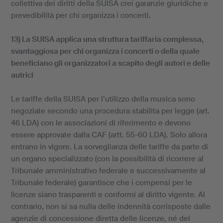
collettiva dei diritti della SUISA crei garanzie giuridiche e
prevedibilità per chi organizza i concerti.
13) La SUISA applica una struttura tariffaria complessa,
svantaggiosa per chi organizza i concerti o della quale
beneficiano gli organizzatori a scapito degli autori e delle
autrici
Le tariffe della SUISA per l’utilizzo della musica sono
negoziate secondo una procedura stabilita per legge (art.
46 LDA) con le associazioni di riferimento e devono
essere approvate dalla CAF (artt. 55-60 LDA). Solo allora
entrano in vigore. La sorveglianza delle tariffe da parte di
un organo specializzato (con la possibilità di ricorrere al
Tribunale amministrativo federale e successivamente al
Tribunale federale) garantisce che i compensi per le
licenze siano trasparenti e conformi al diritto vigente. Al
contrario, non si sa nulla delle indennità corrisposte dalle
agenzie di concessione diretta delle licenze, né del