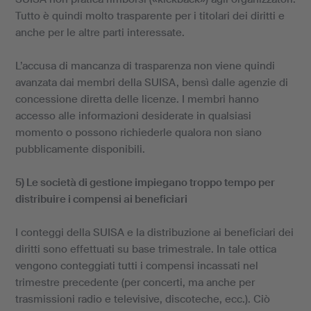
Tutto è quindi molto trasparente per i titolari dei diritti e
anche per le altre parti interessate.
L’accusa di mancanza di trasparenza non viene quindi
avanzata dai membri della SUISA, bensì dalle agenzie di
concessione diretta delle licenze. I membri hanno
accesso alle informazioni desiderate in qualsiasi
momento o possono richiederle qualora non siano
pubblicamente disponibili.
5) Le società di gestione impiegano troppo tempo per
distribuire i compensi ai beneficiari
I conteggi della SUISA e la distribuzione ai beneficiari dei
diritti sono effettuati su base trimestrale. In tale ottica
vengono conteggiati tutti i compensi incassati nel
trimestre precedente (per concerti, ma anche per
trasmissioni radio e televisive, discoteche, ecc.). Ciò