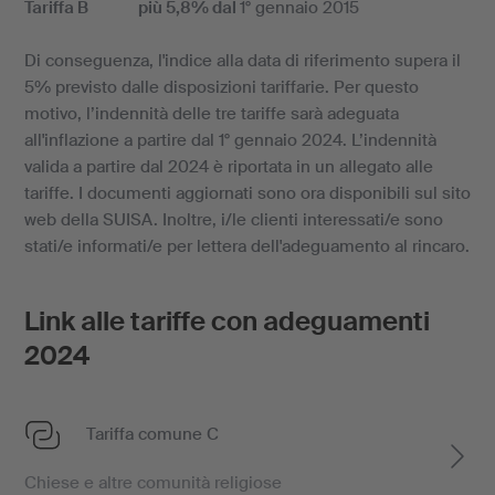
Tariffa B più 5,8% dal
1° gennaio 2015
Di conseguenza, l'indice alla data di riferimento supera il
5% previsto dalle disposizioni tariffarie. Per questo
motivo, l’indennità delle tre tariffe sarà adeguata
all'inflazione a partire dal 1° gennaio 2024. L’indennità
valida a partire dal 2024 è riportata in un allegato alle
tariffe. I documenti aggiornati sono ora disponibili sul sito
web della SUISA. Inoltre, i/le clienti interessati/e sono
stati/e informati/e per lettera dell'adeguamento al rincaro.
Link alle tariffe con adeguamenti
2024
Tariffa comune C
Chiese e altre comunità religiose