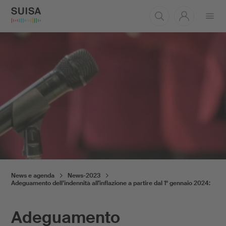
Aprire
il
menu
News e agenda
News-2023
Adeguamento dell’indennità all'inflazione a partire dal 1° gennaio 2024:
Adeguamento