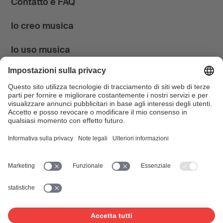
Contatto e FAQ
Io creo musica
Io uso musica
News & Agenda
FONDATION SUISA ↗
Follow us
Facebook
Instagram
YouTube
LinkedIn
Blog
SUISAblog