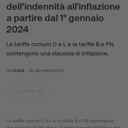
dell’indennità all'inflazione
a partire dal 1° gennaio
2024
Le tariffe comuni C e L e le tariffe B e PN
contengono una clausola di inflazione.
Da
SUISA
—
18. dicembre 2023
Condividi
Le tariffe comuni C e L e le tariffe B e PN contengono
una clausola di inflazione. Questa clausola stabilisce che