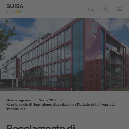
Aprire
il
menu
News e agenda
News-2023
Regolamento di ripartizione: disposizioni dell’Istituto della Proprietà
Intellettuale
Regolamento di