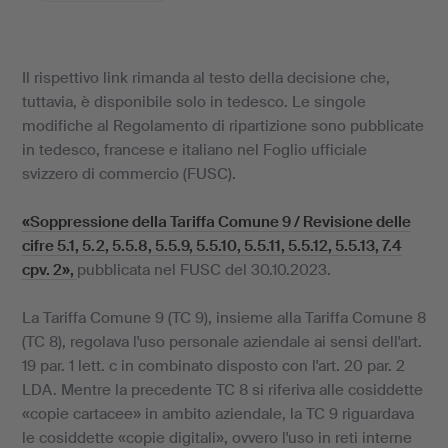
Il rispettivo link rimanda al testo della decisione che,
tuttavia, è disponibile solo in tedesco. Le singole
modifiche al Regolamento di ripartizione sono pubblicate
in tedesco, francese e italiano nel Foglio ufficiale
svizzero di commercio (FUSC).
«Soppressione della Tariffa Comune 9 / Revisione delle
cifre 5.1, 5.2, 5.5.8, 5.5.9, 5.5.10, 5.5.11, 5.5.12, 5.5.13, 7.4
cpv. 2»,
pubblicata nel FUSC del 30.10.2023.
La Tariffa Comune 9 (TC 9), insieme alla Tariffa Comune 8
(TC 8), regolava l'uso personale aziendale ai sensi dell'art.
19 par. 1 lett. c in combinato disposto con l'art. 20 par. 2
LDA. Mentre la precedente TC 8 si riferiva alle cosiddette
«copie cartacee» in ambito aziendale, la TC 9 riguardava
le cosiddette «copie digitali», ovvero l'uso in reti interne