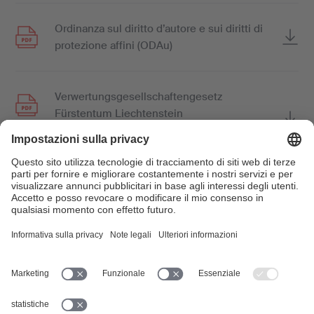
Ordinanza sul diritto d’autore e sui diritti di
protezione affini (ODAu)
Verwertungsgesellschaftengesetz
Fürstentum Liechtenstein
(solamente in tedesco)
Diritto delle obbligazioni
Codice civile svizzero
Trattato OMPI sulle interpretazioni ed