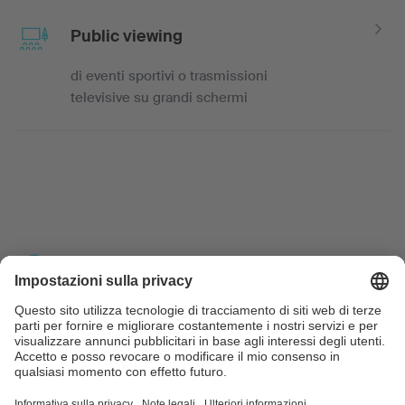
Public viewing
di eventi sportivi o trasmissioni
televisive su grandi schermi
Film (produzione e proiezione)
Ad es., lungometraggi o documentari per il
cinema o la televisione o per la
distribuzione su supporti audiovisivi