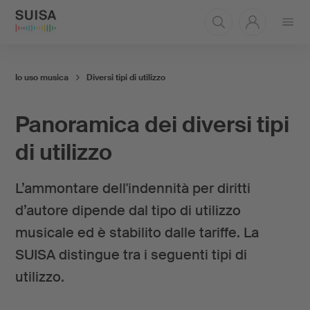
Aprire
il
menu
Io uso musica
Diversi tipi di utilizzo
Panoramica dei diversi tipi
di utilizzo
L’ammontare dell'indennità per diritti
d’autore dipende dal tipo di utilizzo
musicale ed è stabilito dalle tariffe. La
SUISA distingue tra i seguenti tipi di
utilizzo.